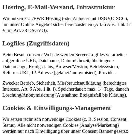
Hosting, E-Mail-Versand, Infrastruktur
Wir nutzen EU-/EWR-Hosting (oder Anbieter mit DSGVO-SCC),
um unser Online-Angebot sicher bereitzustellen (Art. 6 Abs. 1 lit. f i.
V. m. Art. 28 DSGVO).
Logfiles (Zugriffsdaten)
Beim Besuch unserer Website werden Server-Logfiles verarbeitet:
aufgerufene URL, Dateiname, Datum/Uhrzeit, übertragene
Datenmenge, Erfolgsstatus, Browser/Version, Betriebssystem,
Referrer-URL, IP-Adresse (gekürzt/anonymisiert), Provider.
Zwecke: Betrieb, Sicherheit, Missbrauchsaufklärung (berechtigtes
Interesse, Art. 6 Abs. 1 lit. f). Speicherdauer: max. 14 Tage, danach
Löschung/Anonymisierung (Ausnahme: Ereignisfall bis Klärung).
Cookies & Einwilligungs-Management
Wir setzen technisch notwendige Cookies (z. B. Session, Consent-
Status). Alle nicht notwendigen Cookies (Analyse/Marketing)
werden nur nach Einwilligung über unser Consent-Banner gesetzt;