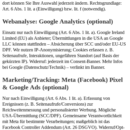
dort können Sie Ihre Auswahl jederzeit ändern. Rechtsgrundlage:
Art. 6 Abs. 1 lit. a (Einwilligung) bzw. lit. f (notwendig).
Webanalyse: Google Analytics (optional)
Einsatz nur nach Einwilligung (Art. 6 Abs. 1 lit. a). Google Ireland
Limited (EU) als Anbieter; Übermittlungen in die USA an Google
LLC können stattfinden – Absicherung über SCC und/oder EU-US
DPF. Wir nutzen IP-Anonymisierung; Cookies erfassen z. B.
Seitenaufrufe, Interaktionen, ungefähren Standort (auf Basis der
gekürzten IP). Widerruf: jederzeit im Consent-Banner. Mehr Infos
bei Google (Datenschutz/Technik) – verlinkt im Banner.
Marketing/Tracking: Meta (Facebook) Pixel
& Google Ads (optional)
Nur nach Einwilligung (Art. 6 Abs. 1 lit. a). Erfassung von
Ereignissen (z. B. Seitenaufrufe/Conversions) zur
Reichweitenmessung und personalisierter Werbung. Mögliche
USA-Übermittlung (SCC/DPF). Gemeinsame Verantwortlichkeit
mit Meta für bestimmte Verarbeitungen; maßgeblich ist das
Facebook Controller Addendum (Art. 26 DSGVO). Widerruf/Opt-