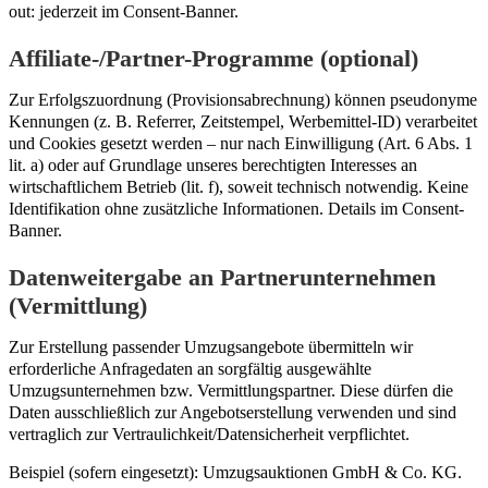
out: jederzeit im Consent-Banner.
Affiliate-/Partner-Programme (optional)
Zur Erfolgszuordnung (Provisionsabrechnung) können pseudonyme
Kennungen (z. B. Referrer, Zeitstempel, Werbemittel-ID) verarbeitet
und Cookies gesetzt werden – nur nach Einwilligung (Art. 6 Abs. 1
lit. a) oder auf Grundlage unseres berechtigten Interesses an
wirtschaftlichem Betrieb (lit. f), soweit technisch notwendig. Keine
Identifikation ohne zusätzliche Informationen. Details im Consent-
Banner.
Datenweitergabe an Partnerunternehmen
(Vermittlung)
Zur Erstellung passender Umzugsangebote übermitteln wir
erforderliche Anfragedaten an sorgfältig ausgewählte
Umzugsunternehmen bzw. Vermittlungspartner. Diese dürfen die
Daten ausschließlich zur Angebotserstellung verwenden und sind
vertraglich zur Vertraulichkeit/Datensicherheit verpflichtet.
Beispiel (sofern eingesetzt): Umzugsauktionen GmbH & Co. KG.