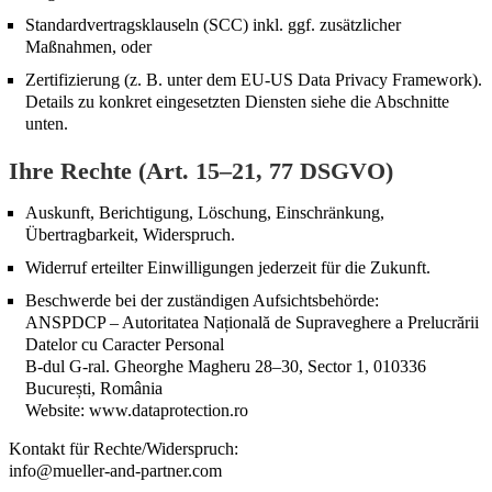
Standardvertragsklauseln (SCC) inkl. ggf. zusätzlicher
Maßnahmen, oder
Zertifizierung (z. B. unter dem EU-US Data Privacy Framework).
Details zu konkret eingesetzten Diensten siehe die Abschnitte
unten.
Ihre Rechte (Art. 15–21, 77 DSGVO)
Auskunft, Berichtigung, Löschung, Einschränkung,
Übertragbarkeit, Widerspruch.
Widerruf erteilter Einwilligungen jederzeit für die Zukunft.
Beschwerde bei der zuständigen Aufsichtsbehörde:
ANSPDCP – Autoritatea Națională de Supraveghere a Prelucrării
Datelor cu Caracter Personal
B-dul G-ral. Gheorghe Magheru 28–30, Sector 1, 010336
București, România
Website: www.dataprotection.ro
Kontakt für Rechte/Widerspruch:
info@mueller-and-partner.com