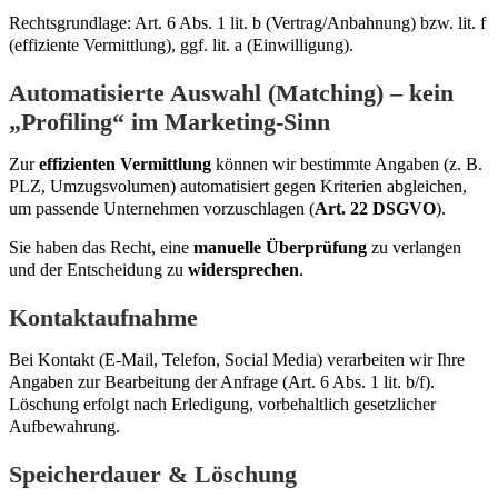
Rechtsgrundlage: Art. 6 Abs. 1 lit. b (Vertrag/Anbahnung) bzw. lit. f
(effiziente Vermittlung), ggf. lit. a (Einwilligung).
Automatisierte Auswahl (Matching) – kein
„Profiling“ im Marketing-Sinn
Zur
effizienten Vermittlung
können wir bestimmte Angaben (z. B.
PLZ, Umzugsvolumen) automatisiert gegen Kriterien abgleichen,
um passende Unternehmen vorzuschlagen (
Art. 22 DSGVO
).
Sie haben das Recht, eine
manuelle Überprüfung
zu verlangen
und der Entscheidung zu
widersprechen
.
Kontaktaufnahme
Bei Kontakt (E-Mail, Telefon, Social Media) verarbeiten wir Ihre
Angaben zur Bearbeitung der Anfrage (Art. 6 Abs. 1 lit. b/f).
Löschung erfolgt nach Erledigung, vorbehaltlich gesetzlicher
Aufbewahrung.
Speicherdauer & Löschung