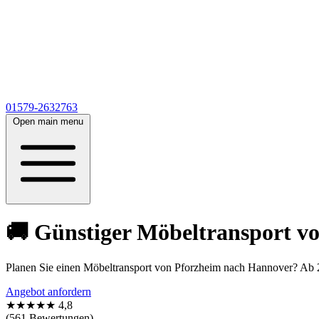
01579-2632763
Open main menu
🚚 Günstiger Möbeltransport v
Planen Sie einen Möbeltransport von Pforzheim nach Hannover? Ab 23
Angebot anfordern
★★★★★
4,8
(561 Bewertungen)