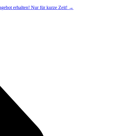
ngebot erhalten! Nur für kurze Zeit!
→