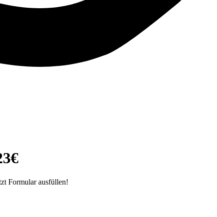
23€
zt Formular ausfüllen!